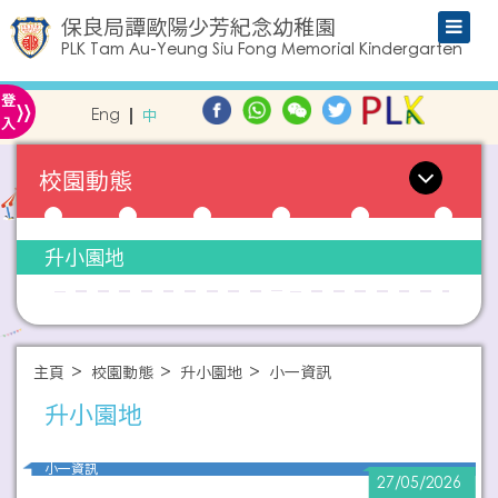
保良局譚歐陽少芳紀念幼稚園
PLK Tam Au-Yeung Siu Fong Memorial Kindergarten
»
登
Eng
中
入
校園動態
升小園地
主頁
校園動態
升小園地
小一資訊
升小園地
小一資訊
27/05/2026