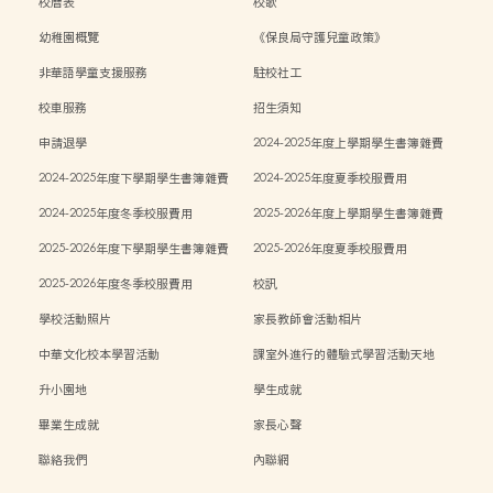
校曆表
校歌
幼稚園概覽
《保良局守護兒童政策》
非華語學童支援服務
駐校社工
校車服務
招生須知
申請退學
2024-2025年度上學期學生書簿雜費
2024-2025年度下學期學生書簿雜費
2024-2025年度夏季校服費用
2024-2025年度冬季校服費用
2025-2026年度上學期學生書簿雜費
2025-2026年度下學期學生書簿雜費
2025-2026年度夏季校服費用
2025-2026年度冬季校服費用
校訊
學校活動照片
家長教師會活動相片
中華文化校本學習活動
課室外進行的體驗式學習活動天地
升小園地
學生成就
畢業生成就
家長心聲
聯絡我們
內聯網