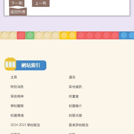
下一則
上一則
返回列表
網站索引
主頁
通告
特別消息
其他資訊
保良精神
校董會
學校團隊
校園簡介
校園環境
校服式樣
2024-2025 學校報告
質素評核報告