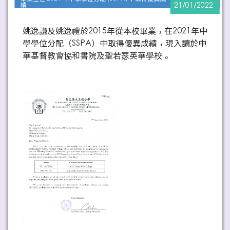
績
21/01/2022
姚逸謙及姚逸禮於2015年從本校畢業，在2021年中
學學位分配（SSPA）中取得優異成績，現入讀於中
華基督教會協和書院及聖若瑟英華學校。