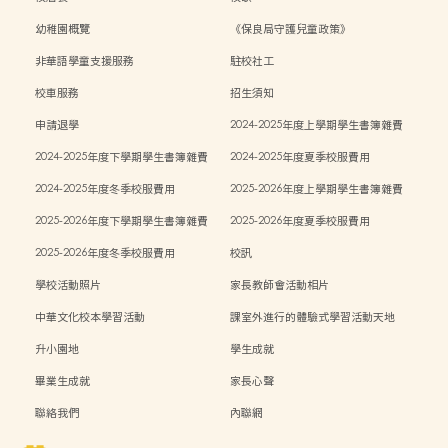
幼稚園概覽
《保良局守護兒童政策》
非華語學童支援服務
駐校社工
校車服務
招生須知
申請退學
2024-2025年度上學期學生書簿雜費
2024-2025年度下學期學生書簿雜費
2024-2025年度夏季校服費用
2024-2025年度冬季校服費用
2025-2026年度上學期學生書簿雜費
2025-2026年度下學期學生書簿雜費
2025-2026年度夏季校服費用
2025-2026年度冬季校服費用
校訊
學校活動照片
家長教師會活動相片
中華文化校本學習活動
課室外進行的體驗式學習活動天地
升小園地
學生成就
畢業生成就
家長心聲
聯絡我們
內聯網