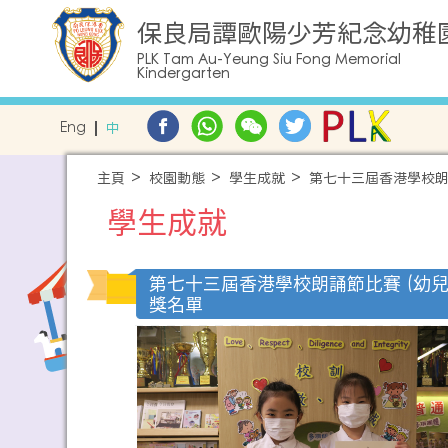
保良局譚歐陽少芳紀念幼稚
PLK Tam Au-Yeung Siu Fong Memorial
Kindergarten
Eng
中
主頁
校園動態
學生成就
第七十三屆香港學校朗
學生成就
第七十三屆香港學校朗誦節比賽 (幼兒
獎名單