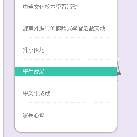
中華文化校本學習活動
課室外進行的體驗式學習活動天地
升小園地
學生成就
畢業生成就
家長心聲