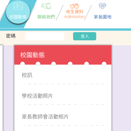
收生資料
校園動態
聯絡我們
Admission
家長園地
密碼
登入
校園動態
校訊
學校活動照片
家長教師會活動相片