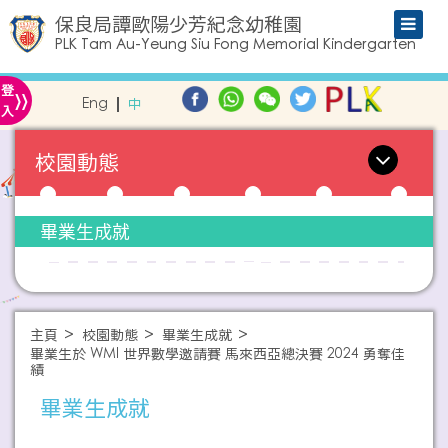
保良局譚歐陽少芳紀念幼稚園
PLK Tam Au-Yeung Siu Fong Memorial Kindergarten
»
登
Eng
中
入
校園動態
畢業生成就
主頁
校園動態
畢業生成就
畢業生於 WMI 世界數學邀請賽 馬來西亞總決賽 2024 勇奪佳
績
畢業生成就