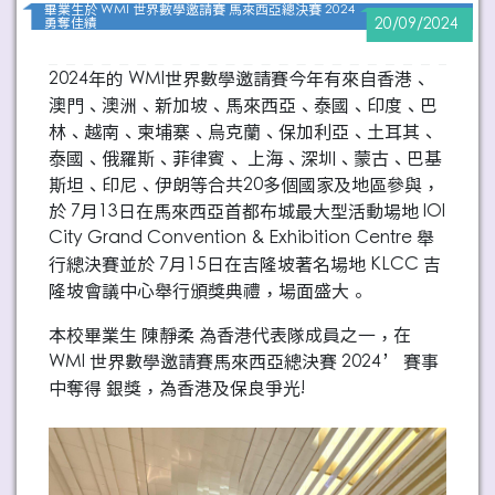
畢業生於 WMI 世界數學邀請賽 馬來西亞總決賽 2024
勇奪佳績
20/09/2024
2024年的 WMI世界數學邀請賽今年有來自香港、
澳門、澳洲、新加坡、馬來西亞、泰國、印度、巴
林、越南、柬埔寨、烏克蘭、保加利亞、土耳其、
泰國、俄羅斯、菲律賓、 上海、深圳、蒙古、巴基
斯坦、印尼、伊朗等合共20多個國家及地區參與，
於 7月13日在馬來西亞首都布城最大型活動場地 IOI
City Grand Convention & Exhibition Centre 舉
行總決賽並於 7月15日在吉隆坡著名場地 KLCC 吉
隆坡會議中心舉行頒獎典禮，場面盛大。
本校畢業生 陳靜柔 為香港代表隊成員之一，在
WMI 世界數學邀請賽馬來西亞總決賽 2024’ 賽事
中奪得 銀獎，為香港及保良爭光!