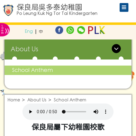
保良局吳多泰幼稚園
Po Leung Kuk Ng Tor Tai Kindergarten
L
»
O
Eng
中
G
IN
About Us
School Anthem
Home
About Us
School Anthem
保良局屬下幼稚園校歌