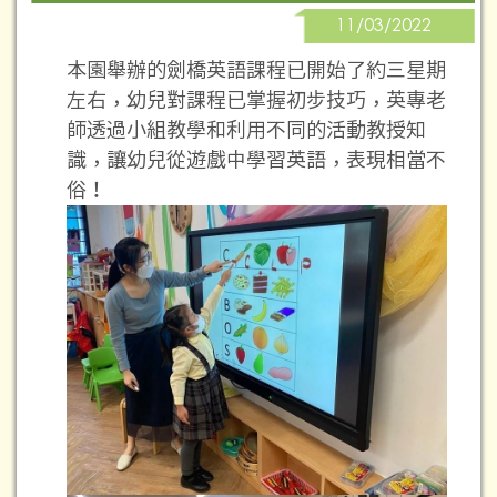
11/03/2022
本園舉辦的劍橋英語課程已開始了約三星期
左右，幼兒對課程已掌握初步技巧，英專老
師透過小組教學和利用不同的活動教授知
識，
讓幼兒從遊戲中學習英語，表現相當不
俗！