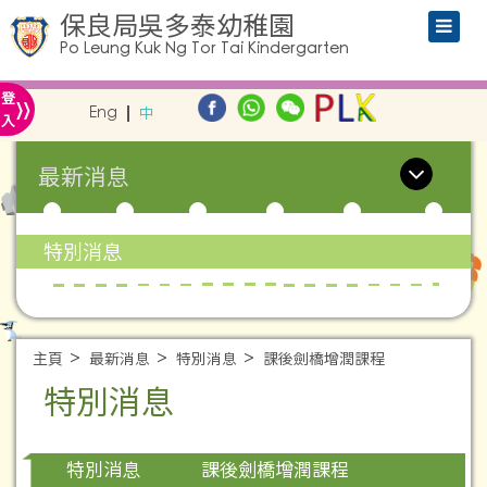
保良局吳多泰幼稚園
Po Leung Kuk Ng Tor Tai Kindergarten
»
登
Eng
中
入
最新消息
特別消息
主頁
最新消息
特別消息
課後劍橋增潤課程
特別消息
課後劍橋增潤課程
特別消息