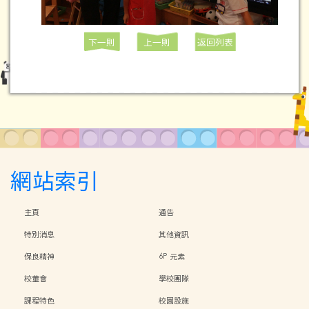
下一則
上一則
返回列表
網站索引
主頁
通告
特別消息
其他資訊
保良精神
6P 元素
校董會
學校團隊
課程特色
校園設施