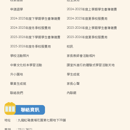
校車服務
招生須知
申請退學
2024-2025年度上學期學生書簿雜費
2024-2025年度下學期學生書簿雜費
2024-2025年度夏季校服費用
2024-2025年度冬季校服費用
2025-2026年度上學期學生書簿雜費
2025-2026年度下學期學生書簿雜費
2025-2026年度夏季校服費用
2025-2026年度冬季校服費用
校訊
學校活動照片
家長教師會活動相片
中華文化校本學習活動
課室外進行的體驗式學習活動天地
升小園地
學生成就
畢業生成就
家長心聲
聯絡我們
內聯網
聯絡資訊
地址
:
九龍紅磡黃埔花園第七期地下3B舖
電話
:
2311 3871