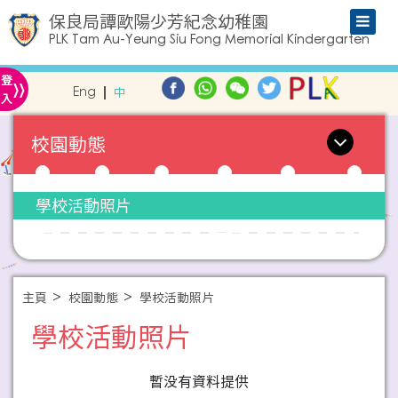
保良局譚歐陽少芳紀念幼稚園
PLK Tam Au-Yeung Siu Fong Memorial Kindergarten
»
登
Eng
中
入
校園動態
學校活動照片
主頁
校園動態
學校活動照片
學校活動照片
暫没有資料提供