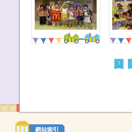
1
網站索引