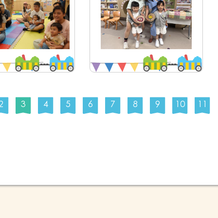
2
3
4
5
6
7
8
9
10
11