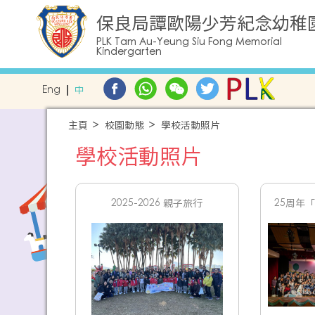
保良局譚歐陽少芳紀念幼稚
PLK Tam Au-Yeung Siu Fong Memorial
Kindergarten
Eng
中
主頁
校園動態
學校活動照片
學校活動照片
2025-2026 親子旅行
25周年