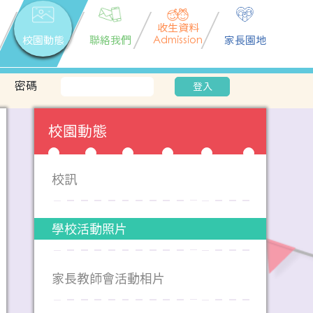
收生資料
校園動態
聯絡我們
Admission
家長園地
密碼
登入
校園動態
校訊
學校活動照片
家長教師會活動相片