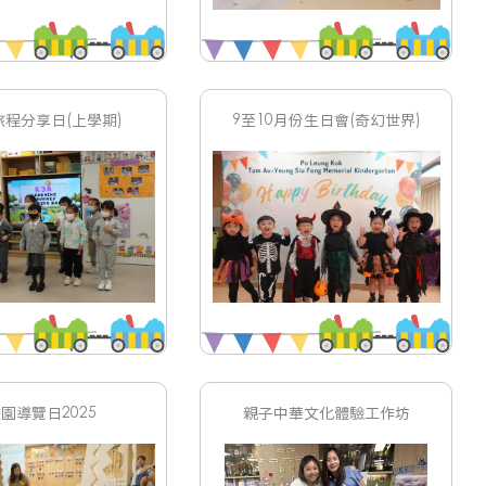
旅程分享日(上學期)
9至10月份生日會(奇幻世界)
園導覽日2025
親子中華文化體驗工作坊