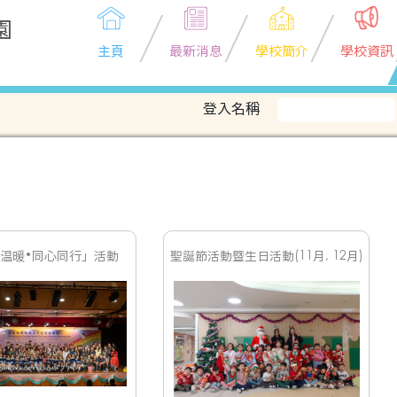
園
主頁
最新消息
學校簡介
學校資訊
登入名稱
「温暖•同心同行」活動
聖誕節活動暨生日活動(11月, 12月)