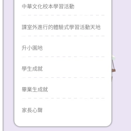
中華文化校本學習活動
課室外進行的體驗式學習活動天地
升小園地
學生成就
畢業生成就
家長心聲