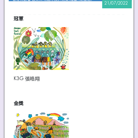
21/07/2022
冠軍
K3G 張皓翔
金獎