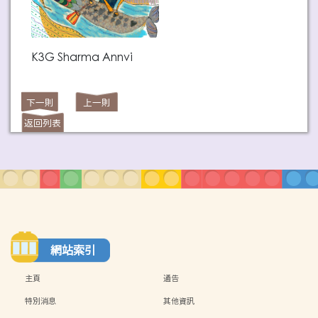
K3G Sharma Annvi
下一則
上一則
返回列表
網站索引
主頁
通告
特別消息
其他資訊