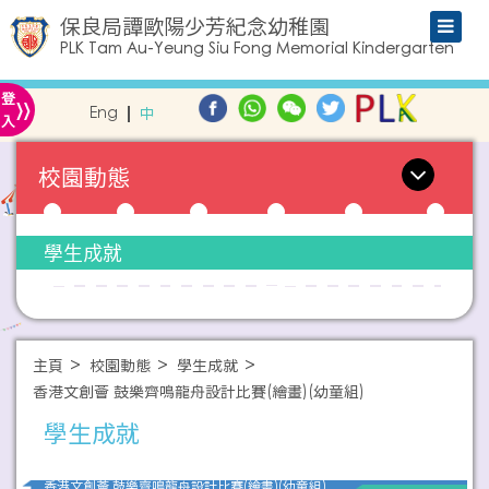
保良局譚歐陽少芳紀念幼稚園
PLK Tam Au-Yeung Siu Fong Memorial Kindergarten
»
登
Eng
中
入
校園動態
學生成就
主頁
校園動態
學生成就
香港文創薈 鼓樂齊鳴龍舟設計比賽(繪畫)(幼童組)
學生成就
香港文創薈 鼓樂齊鳴龍舟設計比賽(繪畫)(幼童組)