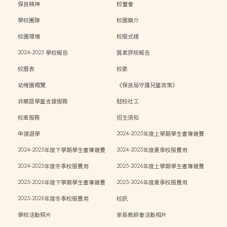
保良精神
校董會
學校團隊
校園簡介
校園環境
校服式樣
2024-2025 學校報告
質素評核報告
校曆表
校歌
幼稚園概覽
《保良局守護兒童政策》
非華語學童支援服務
駐校社工
校車服務
招生須知
申請退學
2024-2025年度上學期學生書簿雜費
2024-2025年度下學期學生書簿雜費
2024-2025年度夏季校服費用
2024-2025年度冬季校服費用
2025-2026年度上學期學生書簿雜費
2025-2026年度下學期學生書簿雜費
2025-2026年度夏季校服費用
2025-2026年度冬季校服費用
校訊
學校活動照片
家長教師會活動相片