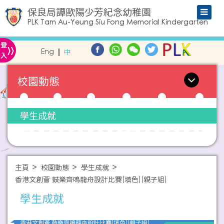
保良局譚歐陽少芳紀念幼稚園
PLK Tam Au-Yeung Siu Fong Memorial Kindergarten
»
登
Eng
中
入
校園動態
學生成就
主頁
校園動態
學生成就
香港文創薈 鼓樂齊鳴龍舟設計比賽(填色)(親子組)
學生成就
香港文創薈 鼓樂齊鳴龍舟設計比賽(填色)(親子組)