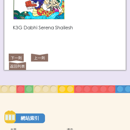
K3G Dabhi Serena Shailesh
下一則
上一則
返回列表
網站索引
主頁
通告