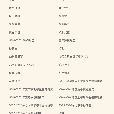
特別消息
其他資訊
保良精神
校董會
學校團隊
校園簡介
校園環境
校服式樣
2024-2025 學校報告
質素評核報告
校曆表
校歌
幼稚園概覽
《保良局守護兒童政策》
非華語學童支援服務
駐校社工
校車服務
招生須知
申請退學
2024-2025年度上學期學生書簿雜費
2024-2025年度下學期學生書簿雜費
2024-2025年度夏季校服費用
2024-2025年度冬季校服費用
2025-2026年度上學期學生書簿雜費
2025-2026年度下學期學生書簿雜費
2025-2026年度夏季校服費用
2025-2026年度冬季校服費用
校訊