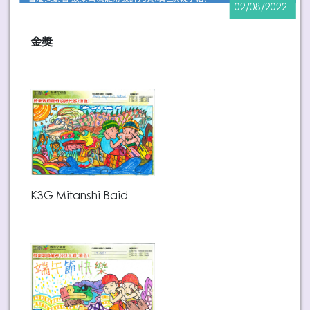
02/08/2022
金獎
K3G Mitanshi Baid