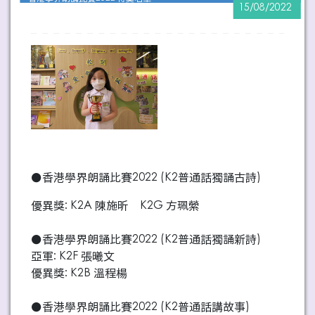
15/08/2022
●香港學界朗誦比賽2022 (K2普通話獨誦古詩)
優異獎: K2A 陳施昕 K2G 方珮縈
●香港學界朗誦比賽2022 (K2普通話獨誦新詩)
亞軍: K2F 張曦文
優異獎: K2B 溫程楊
●香港學界朗誦比賽2022 (K2普通話講故事)