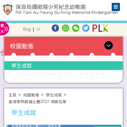
保良局譚歐陽少芳紀念幼稚園
PLK Tam Au-Yeung Siu Fong Memorial Kindergarten
»
登
Eng
中
入
校園動態
學生成就
主頁
校園動態
學生成就
香港學界朗誦比賽2022 得獎名單
學生成就
香港學界朗誦比賽2022 得獎名單