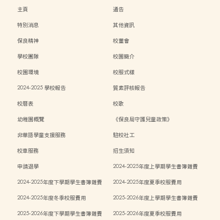
主頁
通告
特別消息
其他資訊
保良精神
校董會
學校團隊
校園簡介
校園環境
校服式樣
2024-2025 學校報告
質素評核報告
校曆表
校歌
幼稚園概覽
《保良局守護兒童政策》
非華語學童支援服務
駐校社工
校車服務
招生須知
申請退學
2024-2025年度上學期學生書簿雜費
2024-2025年度下學期學生書簿雜費
2024-2025年度夏季校服費用
2024-2025年度冬季校服費用
2025-2026年度上學期學生書簿雜費
2025-2026年度下學期學生書簿雜費
2025-2026年度夏季校服費用