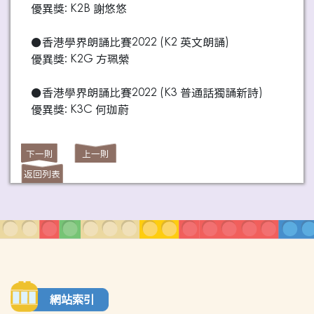
優異獎: K2B 謝悠悠
●香港學界朗誦比賽2022 (K2 英文朗誦)
優異獎: K2G 方珮縈
●香港學界朗誦比賽2022 (K3 普通話獨誦新詩)
優異獎: K3C 何珈蔚
下一則
上一則
返回列表
網站索引