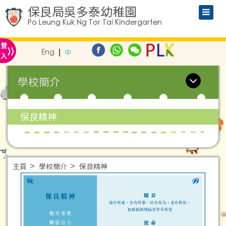
保良局吳多泰幼稚園
Po Leung Kuk Ng Tor Tai Kindergarten
»
登
Eng
中
入
學校簡介
保良精神
主頁
學校簡介
保良精神